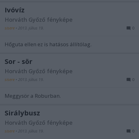
Ivóvíz
Horváth Győző fényképe
sisere
•
2013. július 19.
0
Hőguta ellen ez is hatásos állítólag.
Sor - sör
Horváth Győző fényképe
sisere
•
2013. július 19.
0
Meggysör a Roburban.
Sirálybusz
Horváth Győző fényképe
sisere
•
2013. július 19.
0