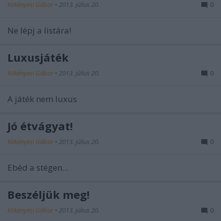
Kökényesi Gábor
•
2013. július 20.
0
Ne lépj a listára!
Luxusjáték
Kökényesi Gábor
•
2013. július 20.
0
A játék nem luxus
Jó étvágyat!
Kökényesi Gábor
•
2013. július 20.
0
Ebéd a stégen...
Beszéljük meg!
Kökényesi Gábor
•
2013. július 20.
0