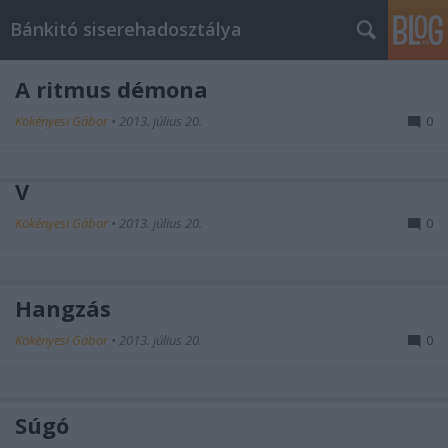
Bánkitó siserehadosztálya
A ritmus démona
Kökényesi Gábor
•
2013. július 20.
0
V
Kökényesi Gábor
•
2013. július 20.
0
Hangzás
Kökényesi Gábor
•
2013. július 20.
0
Súgó