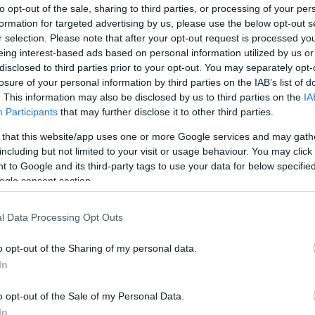
to opt-out of the sale, sharing to third parties, or processing of your per
formation for targeted advertising by us, please use the below opt-out s
Te
r selection. Please note that after your opt-out request is processed y
eing interest-based ads based on personal information utilized by us or
disclosed to third parties prior to your opt-out. You may separately opt-
losure of your personal information by third parties on the IAB’s list of
F
. This information may also be disclosed by us to third parties on the
IA
Participants
that may further disclose it to other third parties.
 that this website/app uses one or more Google services and may gath
including but not limited to your visit or usage behaviour. You may click 
 to Google and its third-party tags to use your data for below specifi
ogle consent section.
.
l Data Processing Opt Outs
Tetszik
0
o opt-out of the Sharing of my personal data.
In
o opt-out of the Sale of my Personal Data.
In