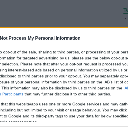
Te
F
Tetszik
0
Not Process My Personal Information
to opt-out of the sale, sharing to third parties, or processing of your per
formation for targeted advertising by us, please use the below opt-out s
r selection. Please note that after your opt-out request is processed y
eing interest-based ads based on personal information utilized by us or
nak a zsidó közönségre
disclosed to third parties prior to your opt-out. You may separately opt-
losure of your personal information by third parties on the IAB’s list of
sztivál
. This information may also be disclosed by us to third parties on the
IA
a Voi március 19-én lépett fel a Gödör Klubban több, mint 1200
Participants
that may further disclose it to other third parties.
 Purim alkalmából hívta Budapestre a zenekart a Marom Budapest
ub. A jelenleg hétfős zenekar basszusgitárosa betegség miatt
 that this website/app uses one or more Google services and may gath
dt a buliból, őt legközelebb nyáron…
including but not limited to your visit or usage behaviour. You may click 
 to Google and its third-party tags to use your data for below specifi
ogle consent section.