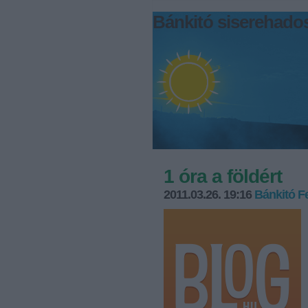
Bánkitó siserehados
1 óra a földért
2011.03.26. 19:16
Bánkitó Fe